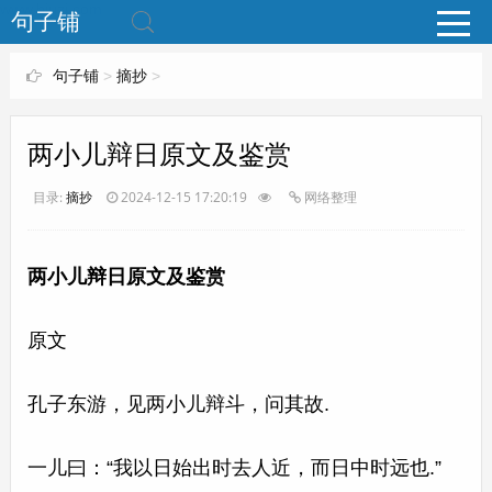
www.bjuzi.com
句子铺
句子铺
>
摘抄
>
两小儿辩日原文及鉴赏
目录:
摘抄
2024-12-15 17:20:19
网络整理
两小儿辩日原文及鉴赏
原文
孔子东游，见两小儿辩斗，问其故.
一儿曰：“我以日始出时去人近，而日中时远也.”