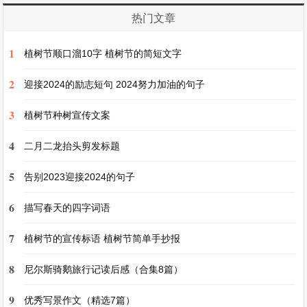
- 独立思考与大胆质疑精神：两小儿不迷信权威，
热门文章
不因孔子是大学问家就盲目相信他的观点，而是能
够坚持自己的见解，大胆地提出质疑，并通过辩论
1
植树节顺口溜10字 植树节的简短文字
来阐述自己的观点，这种独立思考、大胆质疑的精
2
迎接2024的励志短句 2024努力加油的句子
神是值得我们学习的。只有敢于质疑，才能不断推
3
动人类对自然和社会的认识与探索.
植树节种树宣传文案
4
二月二龙抬头剪发标题
- 以小见大的写作手法：文章选取了日常生活中常
5
见的自然现象——太阳的远近问题，通过两小儿的
告别2023迎接2024的句子
争辩和孔子的不能决，以小见大，引发了人们对宇
6
描写春天的四字词语
宙、自然以及人类知识局限性的深入思考，使读者
7
植树节的宣传标语 植树节简单手抄报
在轻松有趣的故事中领悟到深刻的道理，体现了古
代寓言故事的独特魅力.
8
尼尔斯骑鹅旅行记读后感（合集8篇）
9
优秀写景作文（精选7篇）
- 语言简洁明快：全文语言简洁，以简洁的文字生