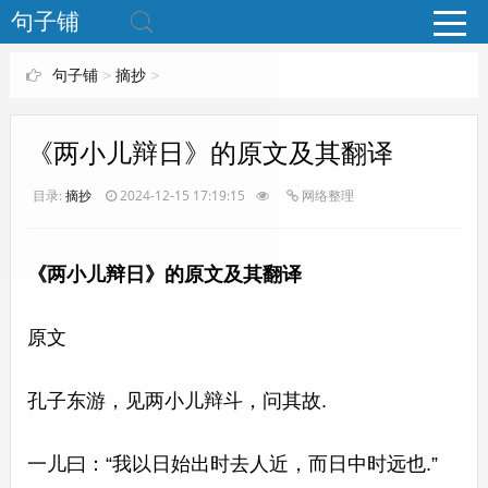
www.bjuzi.com
句子铺
句子铺
>
摘抄
>
《两小儿辩日》的原文及其翻译
目录:
摘抄
2024-12-15 17:19:15
网络整理
《两小儿辩日》的原文及其翻译
原文
孔子东游，见两小儿辩斗，问其故.
一儿曰：“我以日始出时去人近，而日中时远也.”