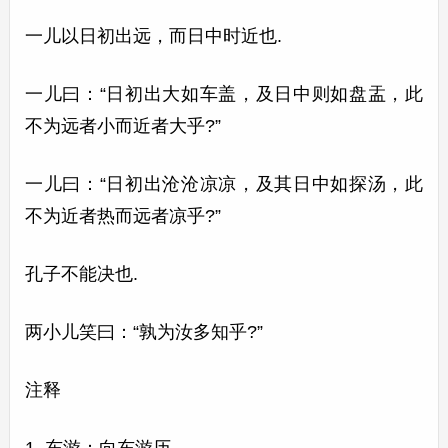
一儿以日初出远，而日中时近也.
一儿曰：“日初出大如车盖，及日中则如盘盂，此
不为远者小而近者大乎?”
一儿曰：“日初出沧沧凉凉，及其日中如探汤，此
不为近者热而远者凉乎?”
孔子不能决也.
两小儿笑曰：“孰为汝多知乎?”
注释