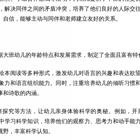
，解决同伴之间的矛盾冲突，培养了他们良好的人际交
、自信，能够主动与同伴和老师建立友好的关系。
据大班幼儿的年龄特点和发展需求，制定了全面且富有特
绘本阅读等多种形式，激发幼儿对语言的兴趣和表达欲
象力和语言组织能力。同时，注重培养幼儿的倾听习惯
事和诗歌的内涵。
察探究等方法，让幼儿亲身体验科学的奥秘。例如，开
实践中学习科学知识，培养他们的观察力、思考力和动手能
视野，丰富科学认知。