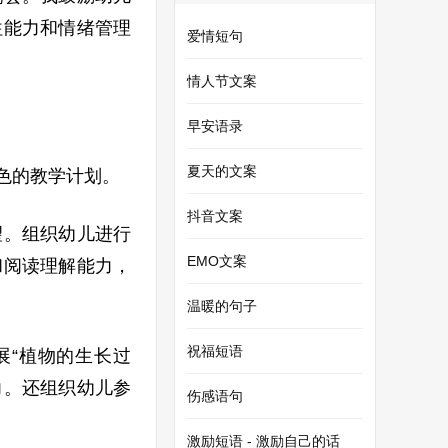
往能力和情绪管理
爱情短句
情人节文案
早安语录
夏天的文案
色的教学计划。
抖音文案
望。组织幼儿进行
EMO文案
和阅读理解能力，
温暖的句子
祝福短语
展“植物的生长过
力。还组织幼儿参
伤感语句
激励短语 - 激励自己的话