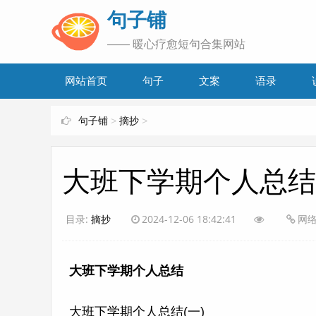
www.bjuzi.com
句子铺
—— 暖心疗愈短句合集网站
网站首页
句子
文案
语录
句子铺
>
摘抄
>
大班下学期个人总结
目录:
摘抄
2024-12-06 18:42:41
网
大班下学期个人总结
大班下学期个人总结(一)