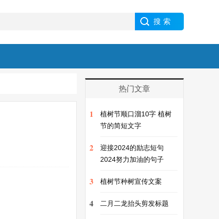
热门文章
1
植树节顺口溜10字 植树
节的简短文字
2
迎接2024的励志短句
2024努力加油的句子
3
植树节种树宣传文案
4
二月二龙抬头剪发标题