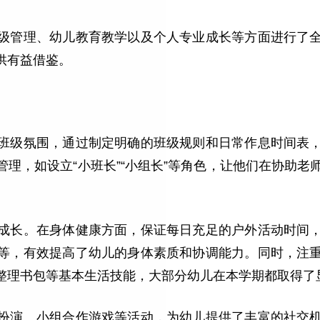
级管理、幼儿教育教学以及个人专业成长等方面进行了
供有益借鉴。
班级氛围，通过制定明确的班级规则和日常作息时间表
理，如设立“小班长”“小组长”等角色，让他们在协助老
成长。在身体健康方面，保证每日充足的户外活动时间
等，有效提高了幼儿的身体素质和协调能力。同时，注
整理书包等基本生活技能，大部分幼儿在本学期都取得了
扮演、小组合作游戏等活动，为幼儿提供了丰富的社交