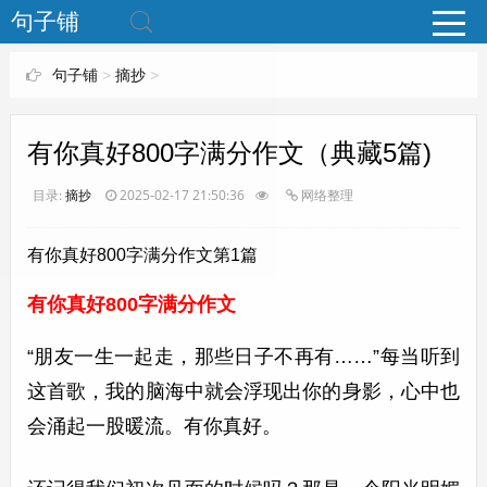
www.bjuzi.com
句子铺
句子铺
>
摘抄
>
有你真好800字满分作文（典藏5篇)
目录:
摘抄
2025-02-17 21:50:36
网络整理
有你真好800字满分作文第1篇
有你真好800字满分作文
“朋友一生一起走，那些日子不再有……”每当听到
这首歌，我的脑海中就会浮现出你的身影，心中也
会涌起一股暖流。有你真好。