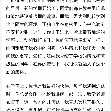
还记得我们初次见面的时候吗？那是一个阳光明媚
的早晨，新的学期开始了，同学们都在教室里叽叽
喳喳地谈论着假期的趣事。而我，因为刚刚转学到
这个陌生的环境，正独自坐在角落里，心中充满了
不安和紧张。这时，你走了过来，脸上带着灿烂的
笑容，主动和我打招呼。你的笑容就像阳光一样，
瞬间驱散了我心中的阴霾。你热情地和我聊天，询
问我的名字、爱好，还向我介绍了学校的情况和班
级里的同学。在你的带动下，我很快就融入了这个
新的集体。
在学习上，你也是我最好的伙伴。每当我遇到难题
时，你总是会耐心地给我讲解。那一次，数学老师
布置了一道非常难的几何题，我苦思冥想了很久，
还是没有一点头绪。正当我想要放弃的时候，你走