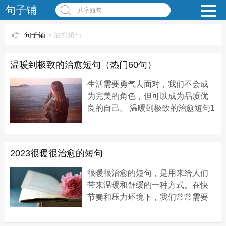
句子铺
八字短句
句子铺
> 治愈短句
温暖到极致的治愈短句（热门60句）
生活需要勇气去面对，我们不会成
为完美的角色，但可以成为品质优
良的自己。 温暖到极致的治愈短句1
1、路的尽头，仍然是路，只要你愿
意走。 2、疲惫的生活里，总要有些
温柔的梦...
2023很暖很治愈的短句
很暖很治愈的短句，是用来给人们
带来温暖和舒缓的一种方式。在快
节奏和压力环境下，我们常常需要
一些温柔而治愈的句子来放松自己
的身心。让我们一起用这些句子去