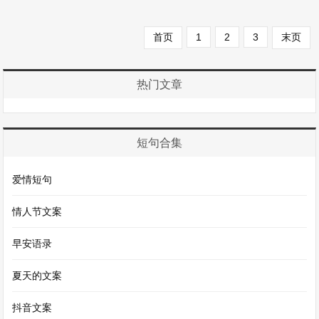
这篇文章中，我...
首页
1
2
3
末页
热门文章
短句合集
爱情短句
情人节文案
早安语录
夏天的文案
抖音文案