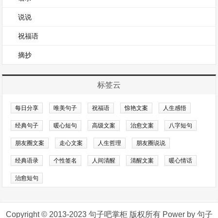
说说
祝福语
摘抄
标签云
每日分享
唯美句子
祝福语
惊艳文案
人生感悟
经典句子
暖心短句
高级文案
治愈文案
八字短句
朋友圈文案
走心文案
人生哲理
朋友圈说说
经典语录
个性签名
人间清醒
清醒文案
暖心情话
治愈短句
Copyright © 2013-2023 句子吧掌柜 版权所有 Power by 句子