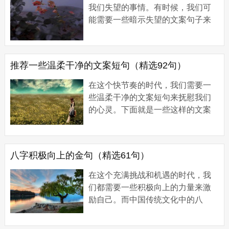
我们失望的事情。有时候，我们可
能需要一些暗示失望的文案句子来
表达自己的情感。以下是一系列暗
示失望的文案句子，希望能给你带
来一些启示，...
推荐一些温柔干净的文案短句（精选92句）
在这个快节奏的时代，我们需要一
些温柔干净的文案短句来抚慰我们
的心灵。下面就是一些这样的文案
短句，让我们一起去感受它们的魅
力。 推荐一些温柔干净的文案短句1
1、零碎的岛...
八字积极向上的金句（精选61句）
在这个充满挑战和机遇的时代，我
们都需要一些积极向上的力量来激
励自己。而中国传统文化中的八
字，以其独特的智慧和哲理，为我
们提供了许多宝贵的精神财富。在