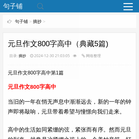
www.bjuzi.com
句子铺
句子铺
>
摘抄
>
元旦作文800字高中（典藏5篇)
目录:
摘抄
2024-12-30 21:03:05
网络整理
元旦作文800字高中第1篇
元旦作文800字高中
当旧的一年在悄无声息中渐渐远去，新的一年的钟
声即将敲响，元旦带着希望与憧憬向我们走来。
高中的生活如同紧绷的弦，紧张而有序。然而元旦