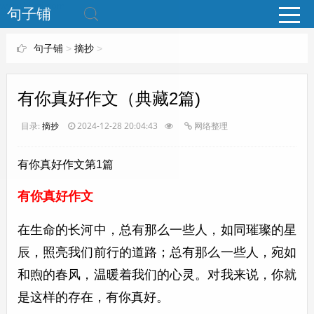
www.bjuzi.com
句子铺
句子铺
>
摘抄
>
有你真好作文（典藏2篇)
目录:
摘抄
2024-12-28 20:04:43
网络整理
有你真好作文第1篇
有你真好作文
在生命的长河中，总有那么一些人，如同璀璨的星
辰，照亮我们前行的道路；总有那么一些人，宛如
和煦的春风，温暖着我们的心灵。对我来说，你就
是这样的存在，有你真好。