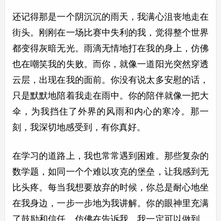
还记得那是一个阴沉沉的雨天，我满心沮丧地走在
街头。刚刚在一场比赛中失利的我，觉得整个世界
都变得灰暗无光。雨滴无情地打在我的身上，仿佛
也在嘲笑我的失败。而你，就像一道阳光突然穿透
云层，出现在我的面前。你没有说太多安慰的话，
只是默默地陪着我走在雨中。你的陪伴就像一把大
伞，为我挡住了外界的风雨和内心的寒冷。那一
刻，我深切地感受到，有你真好。
在学习的道路上，我也常常遇到困难。那些复杂的
数学题，如同一个个难以攻克的堡垒，让我感到无
比头疼。每当我想要放弃的时候，你总是耐心地坐
在我身边，一步一步地为我讲解。你的眼神里充满
了鼓励和信任，仿佛在告诉我，我一定可以做到。