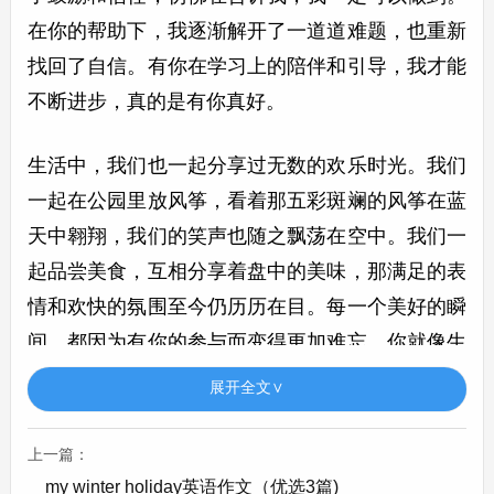
在你的帮助下，我逐渐解开了一道道难题，也重新
找回了自信。有你在学习上的陪伴和引导，我才能
不断进步，真的是有你真好。
生活中，我们也一起分享过无数的欢乐时光。我们
一起在公园里放风筝，看着那五彩斑斓的风筝在蓝
天中翱翔，我们的笑声也随之飘荡在空中。我们一
起品尝美食，互相分享着盘中的美味，那满足的表
情和欢快的氛围至今仍历历在目。每一个美好的瞬
间，都因为有你的参与而变得更加难忘。你就像生
活中的调味剂，给我的生活增添了无尽的乐趣。有
展开全文∨
你真好，让我的生活变得丰富多彩。
上一篇：
你也总是在我犯错的时候，及时地提醒我。你的批
my winter holiday英语作文（优选3篇)