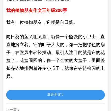
我的植物朋友作文三年级300字
我有一位植物朋友，它就是向日葵。
向日葵的茎又粗又直，就像一个坚强的小卫士，直
直地挺立着。它的叶子大大的，像一把把绿色的扇
子，在微风中轻轻摆动。最引人注目的就是它的花
盘了。花盘圆圆的，像一个金黄的大盘子，里面整
整齐齐地排列着许多小瓜子，就像在等待检阅的士
兵。
向日葵总是向着太阳生长。早晨，太阳从东边升
展开全文∨
起，向日葵就面向东边，像是在和太阳打招呼。中
午，太阳高高地挂在天空，向日葵也仰起脸，朝着
上一篇：