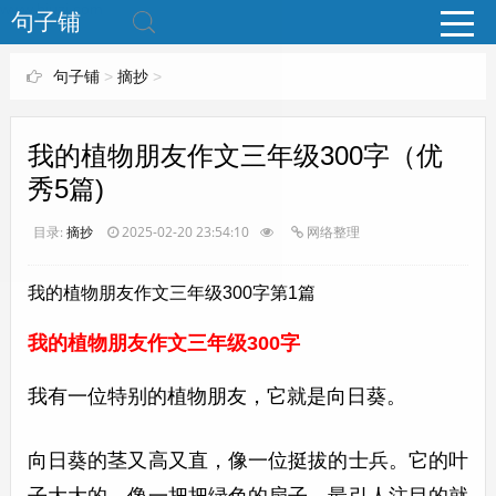
www.bjuzi.com
句子铺
句子铺
>
摘抄
>
我的植物朋友作文三年级300字（优
秀5篇)
目录:
摘抄
2025-02-20 23:54:10
网络整理
我的植物朋友作文三年级300字第1篇
我的植物朋友作文三年级300字
我有一位特别的植物朋友，它就是向日葵。
向日葵的茎又高又直，像一位挺拔的士兵。它的叶