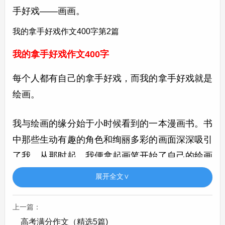
手好戏——画画。
我的拿手好戏作文400字第2篇
我的拿手好戏作文400字
每个人都有自己的拿手好戏，而我的拿手好戏就是
绘画。
我与绘画的缘分始于小时候看到的一本漫画书。书
中那些生动有趣的角色和绚丽多彩的画面深深吸引
了我，从那时起，我便拿起画笔开始了自己的绘画
之旅。我先从简单的线条和形状练起，慢慢地，我
展开全文∨
可以画出一些基本的物体，比如花朵、小动物等。
上一篇：
随着不断地学习和练习，我的绘画技巧日益提高。
高考满分作文（精选5篇)