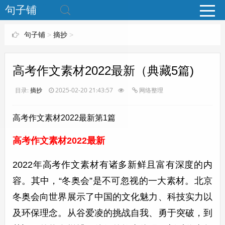
www.bjuzi.com
句子铺
句子铺
>
摘抄
>
高考作文素材2022最新（典藏5篇)
目录:
摘抄
2025-02-20 21:43:57
网络整理
高考作文素材2022最新第1篇
高考作文素材2022最新
2022年高考作文素材有诸多新鲜且富有深度的内
容。其中，“冬奥会”是不可忽视的一大素材。北京
冬奥会向世界展示了中国的文化魅力、科技实力以
及环保理念。从谷爱凌的挑战自我、勇于突破，到