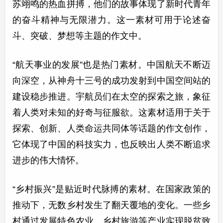
苏翊鸣的热血拼搏，他们的故事体现了新时代青年
的奋斗精神与无限潜力。这一素材可用于论述奋
斗、突破、梦想等主题的作文中。
“航天事业的发展”也是热门素材。中国航天不断迈
向深空，从神舟十三号的成功发射到中国空间站的
建设稳步推进。宇航员们在太空的探索之旅，象征
着人类对未知的好奇与征服欲。这素材适用于关于
探索、创新、人类命运共同体等话题的作文创作，
它体现了中国的科技实力，也反映出人类不断追求
进步的伟大情怀。
“乡村振兴”是贴近时代脉搏的素材。在国家政策的
推动下，无数乡村发生了翻天覆地的变化。一些乡
村通过发展特色农业、乡村旅游等产业实现脱贫致