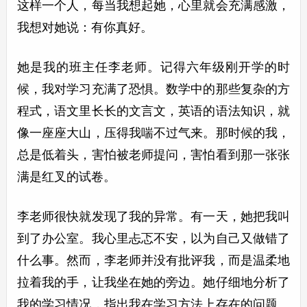
这样一个人，每当我想起她，心里就会充满感激，
我想对她说：有你真好。
她是我的班主任李老师。记得六年级刚开学的时
候，我对学习充满了恐惧。数学中的那些复杂的方
程式，语文里长长的文言文，英语的语法知识，就
像一座座大山，压得我喘不过气来。那时候的我，
总是低着头，害怕被老师提问，害怕看到那一张张
满是红叉的试卷。
李老师很快就发现了我的异常。有一天，她把我叫
到了办公室。我心里忐忑不安，以为自己又做错了
什么事。然而，李老师并没有批评我，而是温柔地
拉着我的手，让我坐在她的旁边。她仔细地分析了
我的学习情况，指出我在学习方法上存在的问题。