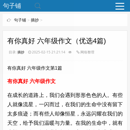
www.bjuzi.com
句子铺
句子铺
>
摘抄
>
有你真好 六年级作文（优选4篇)
目录:
摘抄
2025-02-15 21:21:14
网络整理
有你真好 六年级作文第1篇
有你真好 六年级作文
在成长的道路上，我们会遇到形形色色的人。有些
人就像流星，一闪而过，在我们的生命中没有留下
太多痕迹；而有些人却像恒星，永远闪耀在我们的
天空，给予我们温暖与力量。在我的生命中，就有