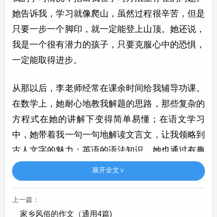
她告诉我，学习就像爬山，虽然过程很辛苦，但是
只要一步一个脚印，就一定能登上山顶。她还说，
我是一个很有潜力的孩子，只要克服心中的恐惧，
一定能取得进步。
从那以后，李老师经常在课余时间给我辅导功课。
在数学上，她耐心地教我解题的思路，那些复杂的
方程式在她的讲解下变得简单易懂；在语文学习
中，她带着我一句一句地解读文言文，让我领略到
古人文字的魅力；英语的语法知识，她也通过有趣
的例句让我牢记于心。在她的帮助下，我的成绩逐
展开全文∨
渐提高，我也开始变得自信起来。
上一篇：
除了学习上的帮助，李老师还在生活上关心我。有
家乡风俗的作文（通用4篇)