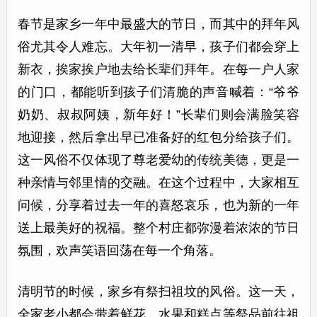
春节是家乡一年中最盛大的节日，而其中的拜年风
俗尤其令人难忘。大年初一清早，孩子们都会穿上
新衣，挨家挨户地去给长辈们拜年。在每一户人家
的门口，都能听到孩子们清脆的声音喊着：“爷爷
奶奶、叔叔阿姨，新年好！”长辈们则会满脸笑容
地迎接，然后拿出早已准备好的红包分给孩子们。
这一风俗不仅体现了尊老爱幼的传统美德，更是一
种亲情与邻里情的交融。在这个过程中，大家相互
问候，分享着过去一年的喜怒哀乐，也为新的一年
送上最美好的祝福。整个村庄都弥漫着浓浓的节日
氛围，欢声笑语回荡在每一个角落。
清明节的时候，家乡有祭扫祖坟的风俗。这一天，
全家老小都会带着鲜花、水果和糕点等祭品前往祖