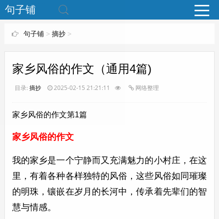
www.bjuzi.com
句子铺
句子铺
>
摘抄
>
家乡风俗的作文（通用4篇)
目录:
摘抄
2025-02-15 21:21:11
网络整理
家乡风俗的作文第1篇
家乡风俗的作文
我的家乡是一个宁静而又充满魅力的小村庄，在这
里，有着各种各样独特的风俗，这些风俗如同璀璨
的明珠，镶嵌在岁月的长河中，传承着先辈们的智
慧与情感。