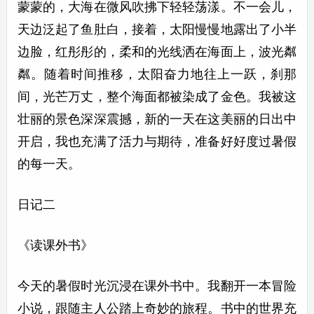
蒙蒙的，大海在微风吹拂下轻轻荡漾。不一会儿，
天边泛起了鱼肚白，接着，太阳慢慢地露出了小半
边脸，红彤彤的，柔和的光线洒在海面上，波光粼
粼。随着时间推移，太阳奋力地往上一跃，刹那
间，光芒万丈，整个海面都被染成了金色。我被这
壮丽的景色深深震撼，新的一天在这美丽的日出中
开启，我也充满了活力与期待，准备好好度过暑假
的每一天。
日记二
《读课外书》
今天的暑假时光沉浸在课外书中。我翻开一本冒险
小说，跟随主人公踏上奇妙的旅程。书中的世界充