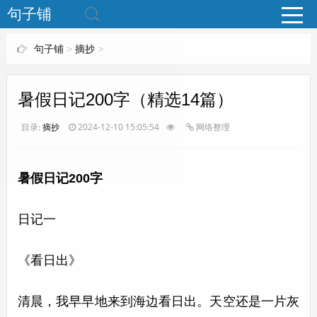
www.bjuzi.com
句子铺
句子铺
>
摘抄
>
暑假日记200字（精选14篇）
目录:
摘抄
2024-12-10 15:05:54
网络整理
暑假日记200字
日记一
《看日出》
清晨，我早早地来到海边看日出。天空还是一片灰