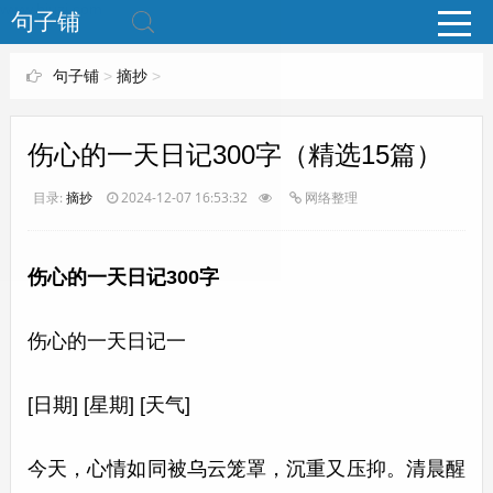
www.bjuzi.com
句子铺
句子铺
>
摘抄
>
伤心的一天日记300字（精选15篇）
目录:
摘抄
2024-12-07 16:53:32
网络整理
伤心的一天日记300字
伤心的一天日记一
[日期] [星期] [天气]
今天，心情如同被乌云笼罩，沉重又压抑。清晨醒