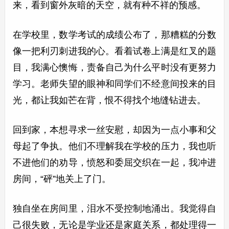
来，看到窗外灰暗的天空，就有种不祥的预感。
在学校里，数学考试的成绩公布了，那糟糕的分数
像一把利刃刺进我的心。看着试卷上满是红叉的题
目，我满心懊悔，责备自己为什么平时没有更努力
学习。老师失望的眼神和同学们不经意间投来的目
光，都让我如芒在背，恨不得找个地缝钻进去。
回到家，本想寻求一丝安慰，却因为一点小事和父
母起了争执。他们不理解我在学校的压力，我也听
不进他们的劝导，愤怒和委屈交织在一起，我冲进
房间，“砰”地关上了门。
独自坐在房间里，泪水不受控制地涌出。我觉得自
己很失败，无论是学业还是家庭关系，都处理得一