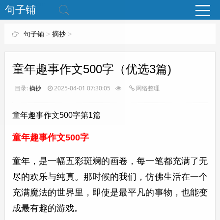
www.bjuzi.com
句子铺
句子铺
>
摘抄
>
童年趣事作文500字（优选3篇)
目录:
摘抄
2025-04-01 07:30:05
网络整理
童年趣事作文500字第1篇
童年趣事作文500字
童年，是一幅五彩斑斓的画卷，每一笔都充满了无
尽的欢乐与纯真。那时候的我们，仿佛生活在一个
充满魔法的世界里，即使是最平凡的事物，也能变
成最有趣的游戏。