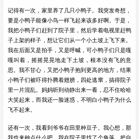
记得有一次，家里养了几只小鸭子。我突发奇想，
要是小鸭子能像小鸟一样飞起来该多好啊。于是，
我把小鸭子们赶到了院子里，然后学着电视里赶鸭
子上架的样子，想让它们从一个小土坡上飞下来。
我在后面又是拍手，又是呼喊，可小鸭子们只是嘎
嘎叫着，摇摇晃晃地走下土坡，根本没有飞的意
思。我不甘心，又把小鸭子抱到更高的地方，结果
小鸭子们被吓得扑腾着翅膀，四处逃窜，搞得院子
里一片混乱。妈妈听到动静出来一看，忍不住哈哈
大笑起来，而我还一脸迷惑，不明白小鸭子为什么
飞不起来。
还有一次，我看到爷爷在田里种豆子。我心想，那
我也来种点什么吧。我在院子里找了个角落，把自