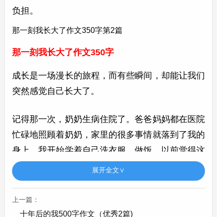
负担。
那一刻我长大了作文350字第2篇
那一刻我长大了作文350字
成长是一场漫长的旅程，而有些瞬间，却能让我们
突然感觉自己长大了。
记得那一次，奶奶生病住院了。爸爸妈妈都在医院
忙碌地照顾着奶奶，家里的很多事情就落到了我的
身上。我开始学着自己洗衣服、做饭，以前觉得这
些事情遥不可及，但那一刻我只能硬着头皮去做。
展开全文∨
我小心翼翼地按照记忆中妈妈的做法煮米饭，虽然
水放多了一点，但当那热腾腾的米饭出锅时，我还
上一篇：
是很有成就感。
十年后的我500字作文（优秀2篇)