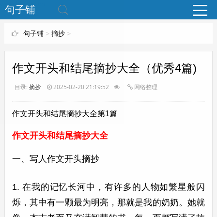
www.bjuzi.com
句子铺
句子铺
>
摘抄
>
作文开头和结尾摘抄大全（优秀4篇)
目录:
摘抄
2025-02-20 21:19:52
网络整理
作文开头和结尾摘抄大全第1篇
作文开头和结尾摘抄大全
一、写人作文开头摘抄
1. 在我的记忆长河中，有许多的人物如繁星般闪
烁，其中有一颗最为明亮，那就是我的奶奶。她就