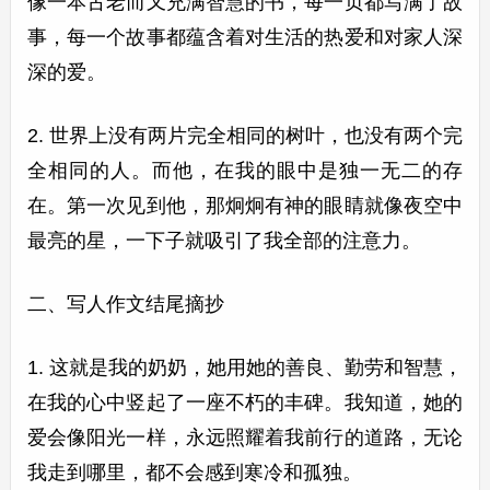
像一本古老而又充满智慧的书，每一页都写满了故
事，每一个故事都蕴含着对生活的热爱和对家人深
深的爱。
2. 世界上没有两片完全相同的树叶，也没有两个完
全相同的人。而他，在我的眼中是独一无二的存
在。第一次见到他，那炯炯有神的眼睛就像夜空中
最亮的星，一下子就吸引了我全部的注意力。
二、写人作文结尾摘抄
1. 这就是我的奶奶，她用她的善良、勤劳和智慧，
在我的心中竖起了一座不朽的丰碑。我知道，她的
爱会像阳光一样，永远照耀着我前行的道路，无论
我走到哪里，都不会感到寒冷和孤独。