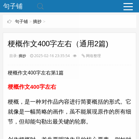
www.bjuzi.com
句子铺
句子铺
>
摘抄
>
梗概作文400字左右（通用2篇)
目录:
摘抄
2025-02-16 23:35:54
网络整理
梗概作文400字左右第1篇
梗概作文400字左右
梗概，是一种对作品内容进行简要概括的形式。它
就像是一幅简略的画作，虽不能展现原作的所有细
节，但却能勾勒出最关键的轮廓。