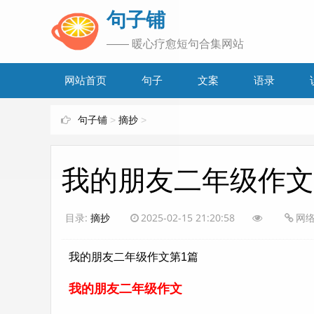
www.bjuzi.com
句子铺
—— 暖心疗愈短句合集网站
网站首页
句子
文案
语录
句子铺
>
摘抄
>
我的朋友二年级作文
目录:
摘抄
2025-02-15 21:20:58
网
我的朋友二年级作文第1篇
我的朋友二年级作文