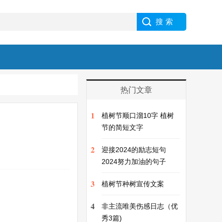
热门文章
1
植树节顺口溜10字 植树
节的简短文字
2
迎接2024的励志短句
2024努力加油的句子
3
植树节种树宣传文案
4
非主流唯美伤感日志（优
秀3篇)