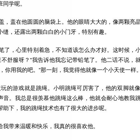
班同学呢。
盖，盖在他圆圆的脑袋上。他的眼睛大大的，像两颗亮
小缝，还露出两颗白白的小门牙，特别有趣。
笔了，心里特别着急，不知道该怎么办才好。这时候，
里不舒服呀？”我告诉他我忘记带铅笔了。他二话不说，
，你用我的吧。”那一刻，我觉得他就像一个小天使一样
欢玩的游戏就是跳绳。小明跳绳可厉害了，他的双脚就
的声音。我总是很羡慕他跳绳这么棒，他就会耐心地教我
帮助下，我的跳绳技术也有了很大的进步呢。
给我带来温暖和快乐，我真的很喜欢他。