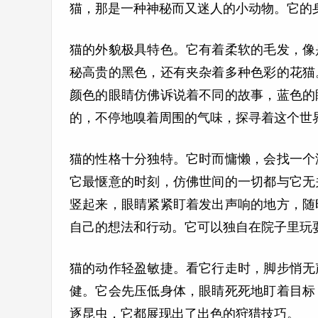
猫，那是一种神秘而又迷人的小动物。它的
猫的外貌极具特色。它有着柔软的毛发，像
秘高贵的黑色，还有夹杂着多种色彩的花猫
颜色的眼睛仿佛诉说着不同的故事，蓝色的
的，不停地嗅着周围的气味，探寻着这个世
猫的性格十分独特。它时而慵懒，会找一个
它最惬意的时刻，仿佛世间的一切都与它无
竖起来，眼睛紧紧盯着发出声响的地方，随
自己的想法和行动。它可以独自在院子里玩
猫的动作轻盈敏捷。看它行走时，脚步悄无
健。它会先压低身体，眼睛死死地盯着目标
逐昆虫，它都展现出了出色的狩猎技巧。