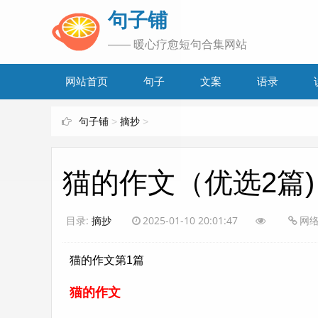
www.bjuzi.com
句子铺
—— 暖心疗愈短句合集网站
网站首页
句子
文案
语录
句子铺
>
摘抄
>
猫的作文（优选2篇)
目录:
摘抄
2025-01-10 20:01:47
网
猫的作文第1篇
猫的作文