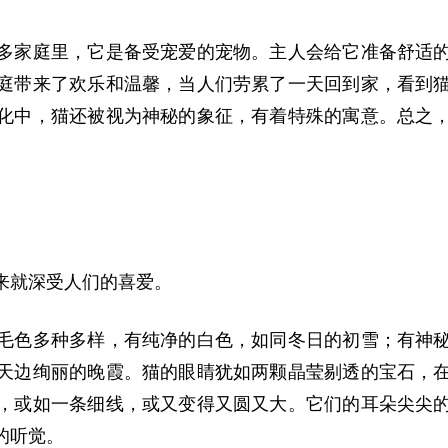
多家庭里，它是备受宠爱的宠物。主人会给它准备舒适
庭带来了欢乐和温馨，当人们劳累了一天回到家，看到
化中，猫还被视为神秘的象征，有着特殊的寓意。总之
来就深受人们的喜爱。
毛色多种多样，有纯净的白色，如同冬日的初雪；有神
天边绚丽的晚霞。猫的眼睛犹如两颗晶莹剔透的宝石，
，或如一条细线，或又变得又圆又大。它们的耳朵尖尖
的听觉。