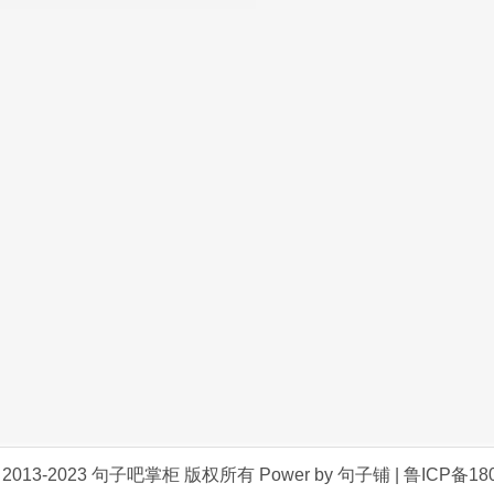
是人类生活中的一道独特风景，给我们带来无尽的欢乐和
句
 © 2013-2023 句子吧掌柜 版权所有 Power by 句子铺 |
鲁ICP备180