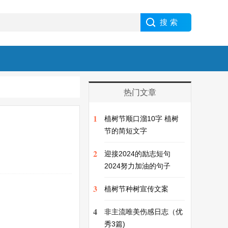
热门文章
1
植树节顺口溜10字 植树
节的简短文字
2
迎接2024的励志短句
2024努力加油的句子
3
植树节种树宣传文案
4
非主流唯美伤感日志（优
秀3篇)