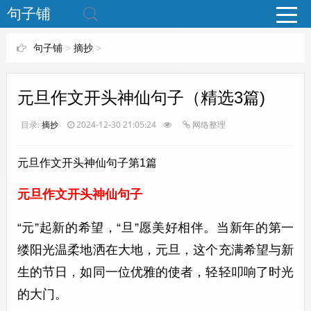
www.bjuzi.com
句子铺
句子铺
>
摘抄
>
元旦作文开头神仙句子（精选3篇)
目录:
摘抄
2024-12-30 21:05:24
网络整理
元旦作文开头神仙句子第1篇
元旦作文开头神仙句子
“元”起新的希望，“旦”愿美好相伴。当新年的第一
缕阳光温柔地洒在大地，元旦，这个充满希望与新
生的节日，如同一位优雅的使者，轻轻叩响了时光
的大门。