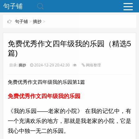
www.bjuzi.com
句子铺
句子铺
>
摘抄
>
免费优秀作文四年级我的乐园（精选5
篇)
目录:
摘抄
2024-12-29 20:42:30
网络整理
免费优秀作文四年级我的乐园第1篇
免费优秀作文四年级我的乐园
《我的乐园——老家的小院》 在我的记忆中，有
一个充满欢乐的地方，那就是我老家的小院，它是
我心中独一无二的乐园。