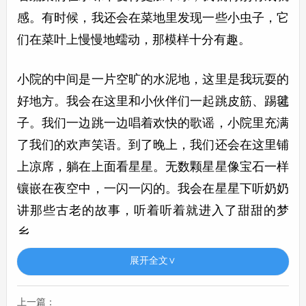
感。有时候，我还会在菜地里发现一些小虫子，它
们在菜叶上慢慢地蠕动，那模样十分有趣。
小院的中间是一片空旷的水泥地，这里是我玩耍的
好地方。我会在这里和小伙伴们一起跳皮筋、踢毽
子。我们一边跳一边唱着欢快的歌谣，小院里充满
了我们的欢声笑语。到了晚上，我们还会在这里铺
上凉席，躺在上面看星星。无数颗星星像宝石一样
镶嵌在夜空中，一闪一闪的。我会在星星下听奶奶
讲那些古老的故事，听着听着就进入了甜甜的梦
乡。
展开全文∨
老家的小院，是我童年的乐园。那里有美丽的风
景，有有趣的劳动，还有和小伙伴们的快乐时光。
上一篇：