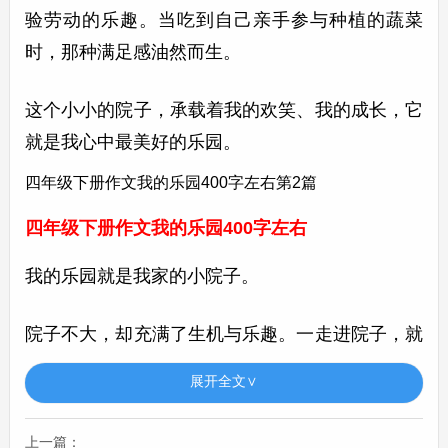
验劳动的乐趣。当吃到自己亲手参与种植的蔬菜
时，那种满足感油然而生。
这个小小的院子，承载着我的欢笑、我的成长，它
就是我心中最美好的乐园。
四年级下册作文我的乐园400字左右第2篇
四年级下册作文我的乐园400字左右
我的乐园就是我家的小院子。
院子不大，却充满了生机与乐趣。一走进院子，就
能看到墙角那一片碧绿的菜地。菜地里种着各种各
展开全文∨
样的蔬菜，有红彤彤的西红柿，像一个个小灯笼挂
在枝头；有绿油油的青菜，它们的叶子在微风中轻
上一篇：