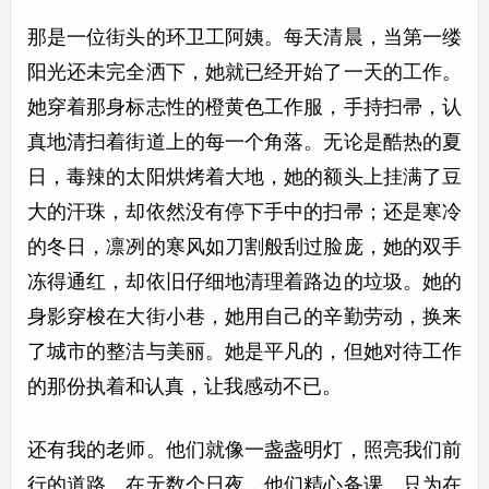
那是一位街头的环卫工阿姨。每天清晨，当第一缕
阳光还未完全洒下，她就已经开始了一天的工作。
她穿着那身标志性的橙黄色工作服，手持扫帚，认
真地清扫着街道上的每一个角落。无论是酷热的夏
日，毒辣的太阳烘烤着大地，她的额头上挂满了豆
大的汗珠，却依然没有停下手中的扫帚；还是寒冷
的冬日，凛冽的寒风如刀割般刮过脸庞，她的双手
冻得通红，却依旧仔细地清理着路边的垃圾。她的
身影穿梭在大街小巷，她用自己的辛勤劳动，换来
了城市的整洁与美丽。她是平凡的，但她对待工作
的那份执着和认真，让我感动不已。
还有我的老师。他们就像一盏盏明灯，照亮我们前
行的道路。在无数个日夜，他们精心备课，只为在