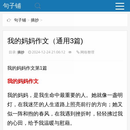
www.bjuzi.com
句子铺
句子铺
>
摘抄
>
我的妈妈作文（通用3篇)
目录:
摘抄
2024-12-24 21:06:12
网络整理
我的妈妈作文第1篇
我的妈妈作文
我的妈妈，是我生命中最重要的人。她就像一盏明
灯，在我迷茫的人生道路上照亮前行的方向；她又
似一阵和煦的春风，在我遇到挫折时，轻轻拂过我
的心田，给予我温暖与慰藉。