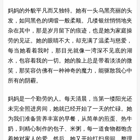
妈妈的外貌平凡而又独特。她有一头乌黑亮丽的头
发，如同黑色的绸缎一般柔顺。几缕银丝悄悄地夹
杂在其中，那是岁月留下的痕迹，也是她为家庭操
劳的见证。她的眼睛不大，却充满了温柔与慈爱，
每当她看着我时，那目光就像一湾深不见底的湖
水，包容着我的一切。她的脸上总是带着淡淡的微
笑，那笑容仿佛有一种神奇的魔力，能驱散我心中
所有的阴霾。
妈妈是一个勤劳的人。每天清晨，当第一缕阳光还
未完全照进房间，她就已经开始了一天的忙碌。她
为我们准备营养丰富的早餐，从简单的煎蛋、热牛
奶，到精心制作的包子、米粥，每一道食物都饱含
着她对家人的爱。然后，她又开始打扫房间，整理