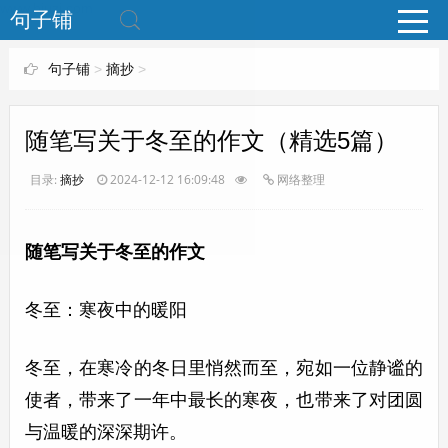
www.bjuzi.com
句子铺
句子铺
>
摘抄
>
随笔写关于冬至的作文（精选5篇）
目录:
摘抄
2024-12-12 16:09:48
网络整理
随笔写关于冬至的作文
冬至：寒夜中的暖阳
冬至，在寒冷的冬日里悄然而至，宛如一位静谧的
使者，带来了一年中最长的寒夜，也带来了对团圆
与温暖的深深期许。