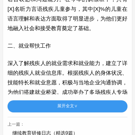
[X]名听力言语残疾儿童参与，其中[X]%的儿童在
语言理解和表达方面取得了明显进步，为他们更好
地融入社会和接受教育奠定了基础。
二、就业帮扶工作
深入了解残疾人的就业需求和就业能力，建立了详
细的残疾人就业信息库。根据残疾人的身体状况、
技能特长和就业意愿，积极与当地企业沟通协调，
为他们搭建就业桥梁。成功举办了多场残疾人专场
招聘会，吸引了[X]家企业参与，提供了适合残疾
展开全文∨
人就业的岗位[X]余个。在招聘会上，共有[X]名残
疾人与企业达成了初步就业意向，最终成功就业的
上一篇：
有[X]人。
继续教育研修日志（精选9篇）