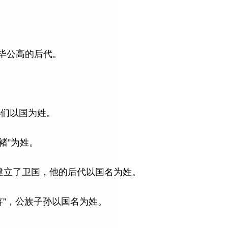
子毕公高的后代。
子孙们以国为姓。
“褚”为姓。
叔，建立了卫国，他的后代以国名为姓。
到“蒋”，公族子孙以国名为姓。