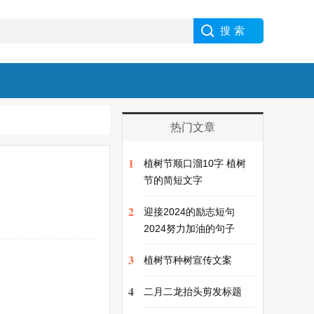
热门文章
1
植树节顺口溜10字 植树
节的简短文字
2
迎接2024的励志短句
2024努力加油的句子
3
植树节种树宣传文案
4
二月二龙抬头剪发标题