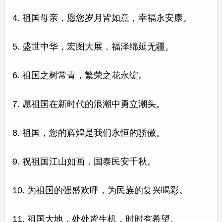
4. 祖国母亲，愿您岁月皆如意，幸福永安康。
5. 盛世中华，宏图大展，福泽绵延无疆。
6. 祖国之树常青，繁荣之花永绽。
7. 愿祖国在新时代的浪潮中勇立潮头。
8. 祖国，您的辉煌是我们永恒的骄傲。
9. 祝祖国江山如画，国泰民安千秋。
10. 为祖国的强盛欢呼，为民族的复兴喝彩。
11. 祖国大地，处处皆生机，时时有希望。