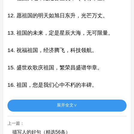
12. 愿祖国的明天如旭日东升，光芒万丈。
13. 祖国的未来，定是星辰大海，无可限量。
14. 祝福祖国，经济腾飞，科技领航。
15. 盛世欢歌庆祖国，繁荣昌盛谱华章。
16. 祖国，您是我们心中不朽的丰碑。
17. 愿祖国的天空湛蓝如宝石，永远晴朗。
展开全文∨
18. 祖国昌盛，人民幸福，岁月静好长伴。
上一篇：
描写人的好句（精选56条）