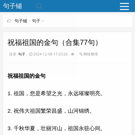
www.bjuzi.com
句子铺
句子铺
>
句子
>
祝福祖国的金句（合集77句）
目录:
句子
2024-12-08 17:33:26
网络整理
祝福祖国的金句
1. 祖国，您是希望之光，永远璀璨明亮。
2. 祝伟大祖国繁荣昌盛，山河锦绣。
3. 千秋华夏，壮丽河山，祖国永驻心间。