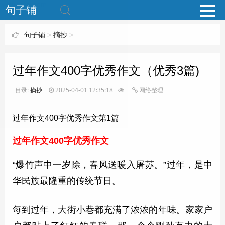
www.bjuzi.com
句子铺
句子铺
>
摘抄
>
过年作文400字优秀作文（优秀3篇)
目录:
摘抄
2025-04-01 12:35:18
网络整理
过年作文400字优秀作文第1篇
过年作文400字优秀作文
“爆竹声中一岁除，春风送暖入屠苏。”过年，是中
华民族最隆重的传统节日。
每到过年，大街小巷都充满了浓浓的年味。家家户