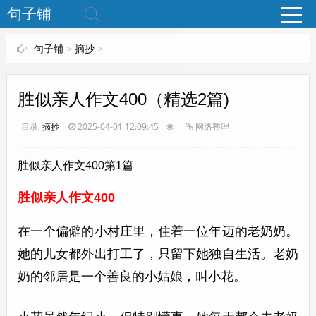
www.bjuzi.com
句子铺
句子铺
>
摘抄
>
胜似亲人作文400（精选2篇)
目录:
摘抄
2025-04-01 12:09:45
网络整理
胜似亲人作文400第1篇
胜似亲人作文400
在一个偏僻的小村庄里，住着一位年迈的老奶奶。
她的儿女都外出打工了，只留下她独自生活。老奶
奶的邻居是一个善良的小姑娘，叫小花。