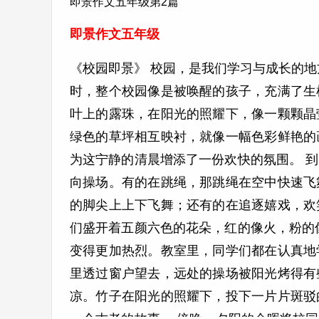
即景作文五年级第2篇
即景作文五年级
《校园即景》 校园，是我们学习与成长的
时，整个校园像是被唤醒的孩子，充满了生
叶上的露珠，在阳光的照耀下，像一颗颗晶
绿色的草坪相互映衬，就像一幅色彩鲜艳的
为这宁静的清晨增添了一份欢快的氛围。 
向操场。有的在跳绳，那跳绳在空中快速飞
的脚尖上上下飞舞；还有的在追逐嬉戏，欢
们盛开着五颜六色的花朵，红的像火，粉的
变得更加热烈。教室里，同学们都在认真地
里透过窗户望去，远处的操场被阳光烤得有
凉。竹子在阳光的照耀下，投下一片片斑驳