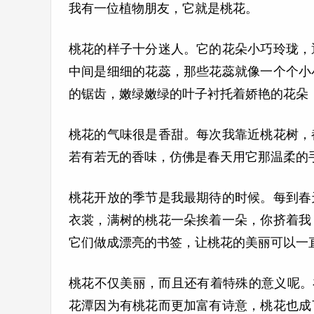
我有一位植物朋友，它就是桃花。
桃花的样子十分迷人。它的花朵小巧玲珑，
中间是细细的花蕊，那些花蕊就像一个个小
的锯齿，嫩绿嫩绿的叶子衬托着娇艳的花朵
桃花的气味很是香甜。每次我靠近桃花树，
若有若无的香味，仿佛是春天用它那温柔的
桃花开放的季节是我最期待的时候。每到春
衣裳，满树的桃花一朵挨着一朵，你挤着我
它们做成漂亮的书签，让桃花的美丽可以一
桃花不仅美丽，而且还有着特殊的意义呢。
花潭因为有桃花而更加富有诗意，桃花也成