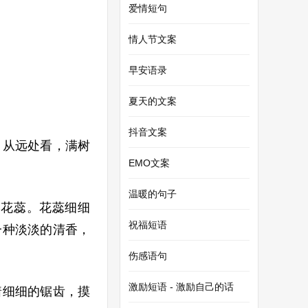
爱情短句
情人节文案
早安语录
夏天的文案
抖音文案
。从远处看，满树
EMO文案
温暖的句子
的花蕊。花蕊细细
祝福短语
一种淡淡的清香，
伤感语句
激励短语 - 激励自己的话
着细细的锯齿，摸