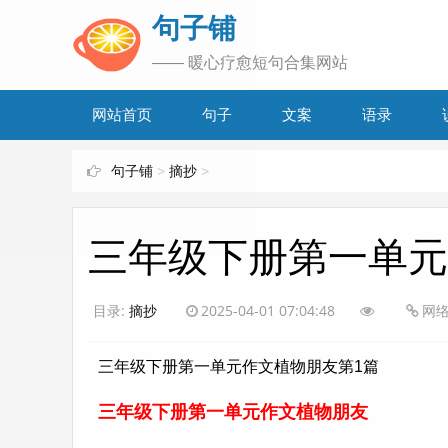
www.bjuzi.com
句子铺
—— 暖心疗愈短句合集网站
网站首页
句子
文案
语录
句子铺
>
摘抄
>
三年级下册第一单元
目录:
摘抄
2025-04-01 07:04:48
网
三年级下册第一单元作文植物朋友第1篇
三年级下册第一单元作文植物朋友