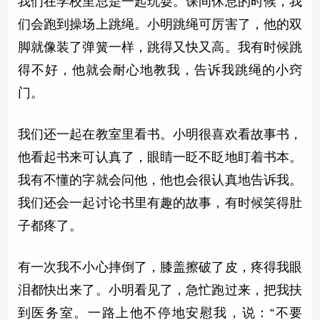
我们在学校里总是一起玩耍。课间休息的时候，我
们会跑到操场上跳绳。小明跳绳可厉害了，他的双
脚就像装了弹簧一样，跳得又快又高。我有时候跳
得不好，他就会耐心地教我，告诉我跳绳的小窍
门。
我们还一起在教室里看书。小明很喜欢看故事书，
他看起书来可认真了，眼睛一眨不眨地盯着书本。
我有不懂的字就会问他，他也会很认真地告诉我。
我们还会一起讨论书里有趣的故事，有时候笑得肚
子都疼了。
有一次我不小心摔倒了，膝盖擦破了皮，疼得我眼
泪都快出来了。小明看见了，急忙跑过来，把我扶
到医务室。一路上他不停地安慰我，说：“不要