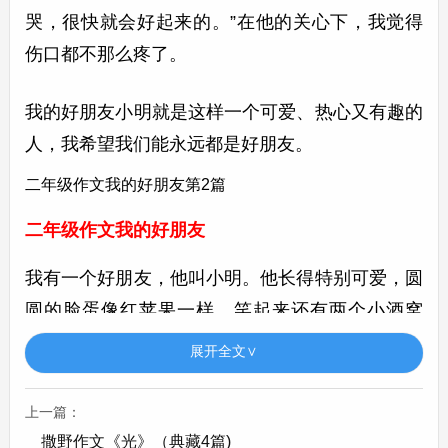
哭，很快就会好起来的。”在他的关心下，我觉得
伤口都不那么疼了。
我的好朋友小明就是这样一个可爱、热心又有趣的
人，我希望我们能永远都是好朋友。
二年级作文我的好朋友第2篇
二年级作文我的好朋友
我有一个好朋友，他叫小明。他长得特别可爱，圆
圆的脸蛋像红苹果一样，笑起来还有两个小酒窝
呢。
展开全文∨
我们每天一起上学。在路上，我们会聊很多有趣的
上一篇：
事情，比如路边的小花是什么颜色的，树上的小鸟
撒野作文《光》（典藏4篇)