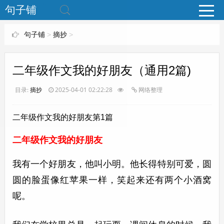
www.bjuzi.com
句子铺
句子铺
>
摘抄
>
二年级作文我的好朋友（通用2篇)
目录:
摘抄
2025-04-01 02:22:28
网络整理
二年级作文我的好朋友第1篇
二年级作文我的好朋友
我有一个好朋友，他叫小明。他长得特别可爱，圆
圆的脸蛋像红苹果一样，笑起来还有两个小酒窝
呢。