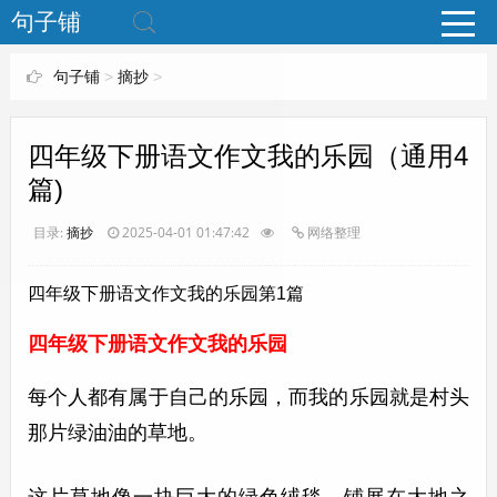
www.bjuzi.com
句子铺
句子铺
>
摘抄
>
四年级下册语文作文我的乐园（通用4
篇)
目录:
摘抄
2025-04-01 01:47:42
网络整理
四年级下册语文作文我的乐园第1篇
四年级下册语文作文我的乐园
每个人都有属于自己的乐园，而我的乐园就是村头
那片绿油油的草地。