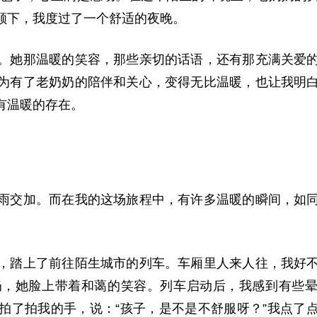
顾下，我度过了一个舒适的夜晚。
。她那温暖的笑容，那些亲切的话语，还有那充满关爱
为有了老奶奶的陪伴和关心，变得无比温暖，也让我明
有温暖的存在。
雨交加。而在我的这场旅程中，有许多温暖的瞬间，如
，踏上了前往陌生城市的列车。车厢里人来人往，我好
奶，她脸上带着和蔼的笑容。列车启动后，我感到有些
拍了拍我的手，说：“孩子，是不是不舒服呀？”我点了