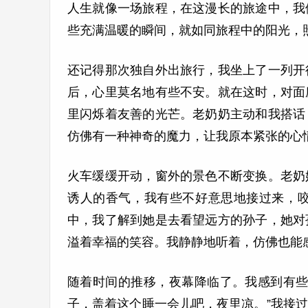
人生就像一场旅程，在这漫长的旅途中，我
些充满温暖的瞬间，就如同旅程中的阳光，
还记得那次独自外出旅行，我坐上了一列开
后，心里莫名地有些不安。就在这时，对面
里闪烁着友善的光芒。老奶奶主动和我搭话
仿佛有一种神奇的魔力，让我原本紧张的心
火车缓缓开动，窗外的景色不断变换。老奶
诱人的香气，我有些不好意思地接过来，
中，我了解到她是去看望远方的孙子，她对
溢着幸福的笑容。我静静地听着，仿佛也能
随着时间的推移，夜幕降临了。我感到有些
子，盖着这个睡一会儿吧，夜里凉。”我接