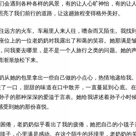
们会遇到各种各样的风景，有的让人心旷神怡，有的让
照亮了我们前行的道路，让这趟旅程变得格外美好。
往远方的火车。车厢里人来人往，嘈杂而又陌生。我找
座位上的一位老奶奶对我露出了和蔼的笑容。她那满是
，问我要去哪里，是不是一个人旅行之类的问题。她的
情渐渐放松下来。
奶从她的包里拿出一些自己做的小点心，热情地递给我
咬了一口，甜甜的味道在口中散开，一直蔓延到心底。
孙子的那种深深的爱溢于言表。她给我讲述着孙子小时
感受到她的那份喜悦。
困倦，老奶奶似乎看出了我的疲倦，她把自己的小毯子
过毯子，心里满是感动。在这个陌生的环境里，老奶奶的