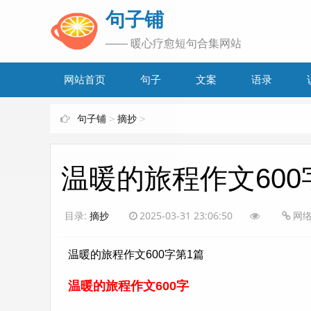
www.bjuzi.com
句子铺
—— 暖心疗愈短句合集网站
网站首页
句子
文案
语录
句子铺
>
摘抄
>
温暖的旅程作文600
目录:
摘抄
2025-03-31 23:06:50
网
温暖的旅程作文600字第1篇
温暖的旅程作文600字