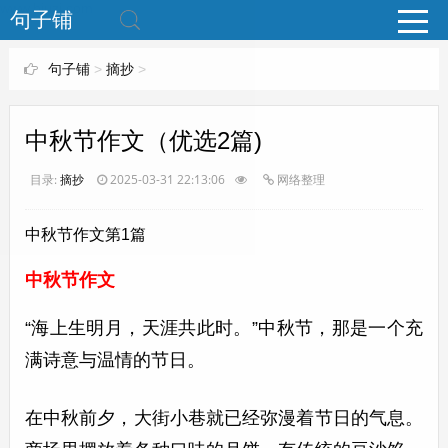
www.bjuzi.com
句子铺
句子铺
>
摘抄
>
中秋节作文（优选2篇)
目录:
摘抄
2025-03-31 22:13:06
网络整理
中秋节作文第1篇
中秋节作文
“海上生明月，天涯共此时。”中秋节，那是一个充
满诗意与温情的节日。
在中秋前夕，大街小巷就已经弥漫着节日的气息。