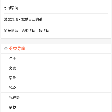
承，一种对团圆、幸福的向往。在这个快节奏的现
伤感语句
代社会，它让人们停下脚步，回归家庭，感受亲情
激励短语 - 激励自己的话
的温暖，享受那份宁静与美好。
简短情话 - 温柔情话、短情话
【中秋节作文（优选2篇)】相关文章
我想对您说五年级作文（通用4篇)
分类导航
他一一了作文（精选3篇)
句子
那一刻我长大了作文400字（优秀3篇)
文案
寒假趣事作文（优选5篇)
语录
说说
家乡的风俗作文（优秀3篇)
祝福语
作文《我有一个想法》（优选3篇)
摘抄