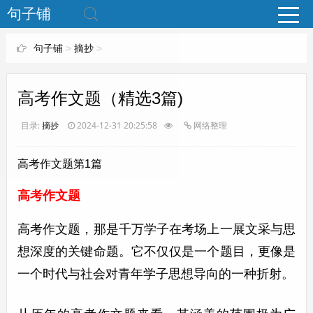
www.bjuzi.com
句子铺
句子铺
>
摘抄
>
高考作文题（精选3篇)
目录:
摘抄
2024-12-31 20:25:58
网络整理
高考作文题第1篇
高考作文题
高考作文题，那是千万学子在考场上一展文采与思
想深度的关键命题。它不仅仅是一个题目，更像是
一个时代与社会对青年学子思想导向的一种折射。