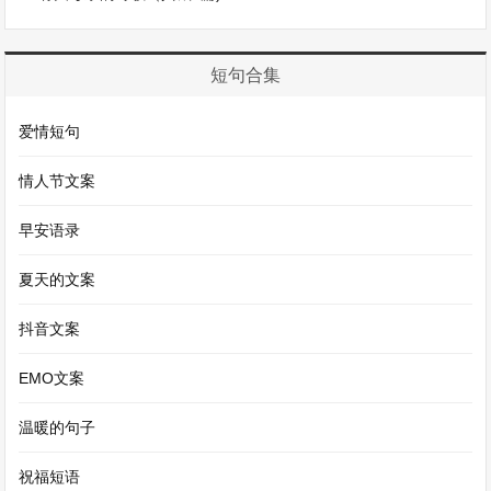
高尚道德情操能为现代社会的道德建设提供借鉴？
他们要在作文中巧妙地将传统文化与现代生活相结
短句合集
合，展示出传统文化在现代社会的生命力。
爱情短句
高考作文题的命题方向还常常涉及到个人成长与价
值观的塑造。比如给出一个关于挫折与成长的话
情人节文案
题。考生就要回忆自己生活中的经历，思考挫折是
早安语录
如何让自己变得更加坚强、更加成熟的。是在学习
夏天的文案
上遇到困难后坚持不懈地努力从而提高成绩，还是
在人际交往中遭遇挫折后学会更好地与人相处？在
抖音文案
作文中，他们要表达出自己积极向上的人生态度，
EMO文案
阐述挫折是成长的基石这一观点。
温暖的句子
高考作文题是一个综合性的考量，它不仅仅是对考
祝福短语
生文字表达能力的检验，更是对他们思维能力、社