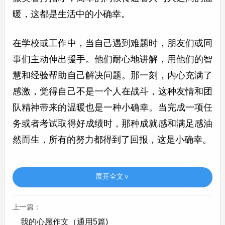
暖，这都是生活中的小确幸。
在学校或工作中，当自己遇到难题时，朋友们或同
事们主动伸出援手。他们耐心地讲解，用他们的智
慧和经验帮助自己解决问题。那一刻，内心充满了
感激，觉得自己不是一个人在战斗，这种友情和团
队精神带来的温暖也是一种小确幸。当完成一项任
务或者考试取得好成绩时，那种成就感和满足感油
然而生，所有的努力都得到了回报，这是小确幸。
傍晚，回到家，换上舒适的睡衣，窝在沙发里，打
展开全文∨
开一本自己喜欢的书或者看一部喜欢的电影。随着
故事的发展，自己的情绪也被牵动，时而欢笑，时
上一篇：
而沉思。在这个小小的空间里，能够尽情地放松自
我的心愿作文（通用5篇)