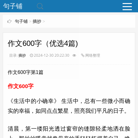
www.bjuzi.com
句子铺
句子铺
>
摘抄
>
作文600字（优选4篇)
目录:
摘抄
2024-12-30 20:22:30
网络整理
作文600字第1篇
作文600字
《生活中的小确幸》 生活中，总有一些微小而确
实的幸福，如同点点繁星，照亮我们平凡的日子。
清晨，第一缕阳光透过窗帘的缝隙轻柔地洒在脸