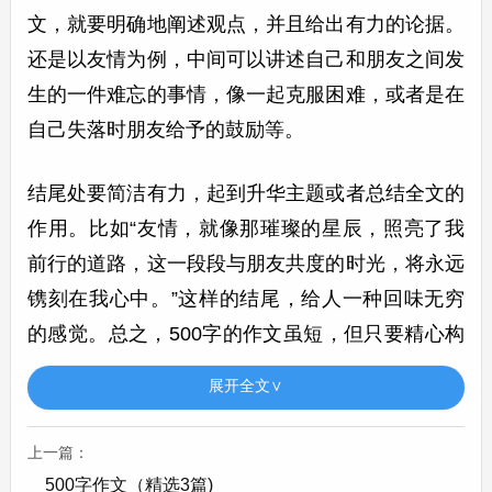
文，就要明确地阐述观点，并且给出有力的论据。
还是以友情为例，中间可以讲述自己和朋友之间发
生的一件难忘的事情，像一起克服困难，或者是在
自己失落时朋友给予的鼓励等。
结尾处要简洁有力，起到升华主题或者总结全文的
作用。比如“友情，就像那璀璨的星辰，照亮了我
前行的道路，这一段段与朋友共度的时光，将永远
镌刻在我心中。”这样的结尾，给人一种回味无穷
的感觉。总之，500字的作文虽短，但只要精心构
思，同样能写出精彩。
展开全文∨
作文500字第2篇
上一篇：
作文500字
500字作文（精选3篇)