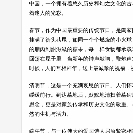
中国，一个拥有着悠久历史和灿烂文化的古
着迷人的光彩。
春节，作为中国最重要的传统节日，是阖家
挂满了街头巷尾，如同一个个燃烧的小火球
的腊肉到甜滋滋的糖果，每一样食物都承载
回荡在屋子里。当新年的钟声敲响，鞭炮声
时候，人们互相拜年，送上最诚挚的祝福，
清明节，这是一个充满哀思的节日。人们怀
缓缓前行。到达墓地后，默默地清扫着墓碑
思念，更是对家族传承和历史文化的敬重。
然的生机与活力。
端午节，与一位伟大的爱国诗人屈原紧密相