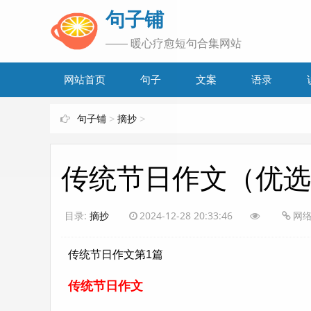
www.bjuzi.com
句子铺
—— 暖心疗愈短句合集网站
网站首页
句子
文案
语录
句子铺
>
摘抄
>
传统节日作文（优选
目录:
摘抄
2024-12-28 20:33:46
网
传统节日作文第1篇
传统节日作文