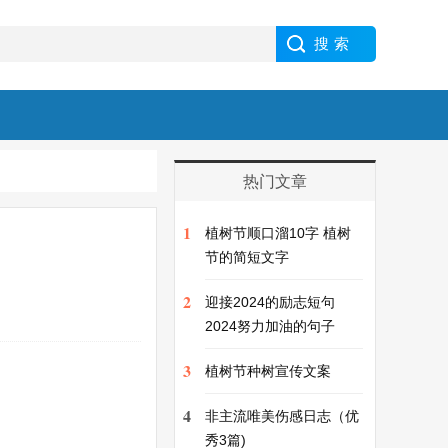
热门文章
1
植树节顺口溜10字 植树
节的简短文字
2
迎接2024的励志短句
2024努力加油的句子
3
植树节种树宣传文案
4
非主流唯美伤感日志（优
秀3篇)