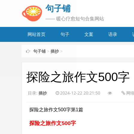
www.bjuzi.com
句子铺
—— 暖心疗愈短句合集网站
网站首页
句子
文案
语录
句子铺
>
摘抄
>
探险之旅作文500字
目录:
摘抄
2024-12-22 20:21:50
网
探险之旅作文500字第1篇
探险之旅作文500字