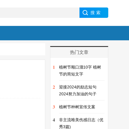
热门文章
1
植树节顺口溜10字 植树
节的简短文字
2
迎接2024的励志短句
2024努力加油的句子
3
植树节种树宣传文案
4
非主流唯美伤感日志（优
秀3篇)