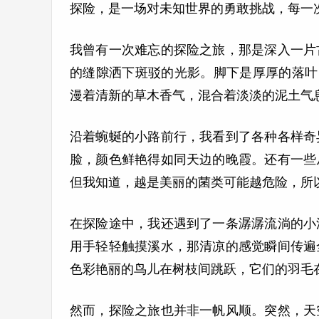
探险，是一场对未知世界的勇敢挑战，每一
我曾有一次难忘的探险之旅，那是深入一片
的缝隙洒下斑驳的光影。脚下是厚厚的落叶
漫着清新的草木香气，混合着淡淡的泥土气
沿着蜿蜒的小路前行，我看到了各种各样奇
脸，颜色鲜艳得如同天边的晚霞。还有一些
但我知道，越是美丽的菌类可能越危险，所
在探险途中，我还遇到了一条潺潺流淌的小
用手轻轻触摸溪水，那清凉的感觉瞬间传遍
色彩艳丽的鸟儿在树枝间跳跃，它们的羽毛
然而，探险之旅也并非一帆风顺。突然，天