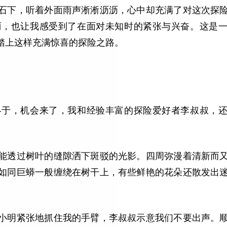
石下，听着外面雨声淅淅沥沥，心中却充满了对这次探
丽，也让我感受到了在面对未知时的紧张与兴奋。这是
踏上这样充满惊喜的探险之路。
终于，机会来了，我和经验丰富的探险爱好者李叔叔，
能透过树叶的缝隙洒下斑驳的光影。四周弥漫着清新而
如同巨蟒一般缠绕在树干上，有些鲜艳的花朵还散发出
。
小明紧张地抓住我的手臂，李叔叔示意我们不要出声。