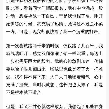
那是在我初次接触长跑的时候。学校组织了一场长
跑比赛，看着同学们踊跃报名，我心中也涌起一股
冲动，想要挑战一下自己，于是我也报了名。刚开
始训练的时候，我充满了热情，觉得这不过是小菜
一碟。可是，现实却很快给了我一个沉重的打击。
第一次尝试跑两千米的时候，仅仅跑了几百米，我
就气喘吁吁，感觉双腿像灌了铅一样沉重，每迈出
一步都需要巨大的毅力。我的心跳急剧加速，仿佛
要从嗓子眼儿蹦出来，喉咙里也像是着了火一样难
受。我不得不停下来，大口大口地喘着粗气，心中
充满了沮丧。当时我就想，这长跑也太难了，我是
不是根本就不适合。
但是，我又不甘心就这样放弃。我想起了那些在赛