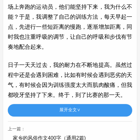
场上奔跑的运动员，他们能坚持下来，我为什么不
能？于是，我调整了自己的训练方法，每天早起一
点，先进行一些短距离的慢跑，逐渐增加距离，同
时我也注重呼吸的调节，让自己的呼吸和步伐有节
奏地配合起来。
日子一天天过去，我的耐力在不断地提高。虽然过
程中还是会遇到困难，比如有时候会遇到恶劣的天
气，有时候会因为训练强度太大而肌肉酸痛，但我
都咬牙坚持了下来。终于，到了比赛的那一天。
展开全文∨
赛场上，我充满信心地站在起跑线上。随着哨声响
起，我和其他选手一起冲了出去。这一次，我没有
上一篇：
像刚开始训练时那样很快就败下阵来。尽管在途中
家乡的风俗作文400字（通用2篇)