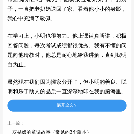
子，一直把老奶奶送回了家。看着他小小的身影，
我心中充满了敬佩。
在学习上，小明也很努力。他上课认真听讲，积极
回答问题，每次考试成绩都很优秀。我有不懂的问
题向他请教时，他总是耐心地给我讲解，直到我明
白为止。
虽然现在我们因为搬家分开了，但小明的善良、聪
明和乐于助人的品质一直深深地印在我的脑海里。
我相信，无论相隔多远，我们的友谊都会永远存
展开全文∨
在。
上一篇：
《我的小伙伴》
灰姑娘的童话故事（常见的3个版本）