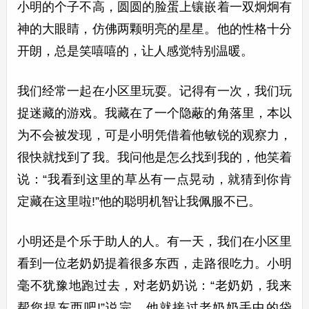
小明的个子不高，圆圆的脸蛋上镶嵌着一双炯炯有
神的大眼睛，仿佛两颗明亮的星星。他的性格十分
开朗，总是笑嘻嘻的，让人感觉特别温暖。
我们经常一起在小区里玩耍。记得有一次，我们玩
捉迷藏的游戏。我藏在了一个隐蔽的角落里，本以
为不会被发现，可是小明凭借着他敏锐的观察力，
很快就找到了我。我问他是怎么找到我的，他笑着
说：“我看到这里的草丛有一点晃动，就猜到你肯
定藏在这里啦!”他的聪明机智让我佩服不已。
小明还是个乐于助人的人。有一天，我们在小区里
看到一位老奶奶提着很多东西，走路很吃力。小明
毫不犹豫地跑过去，对老奶奶说：“老奶奶，我来
帮您提东西吧!”说完，他就接过老奶奶手中的袋