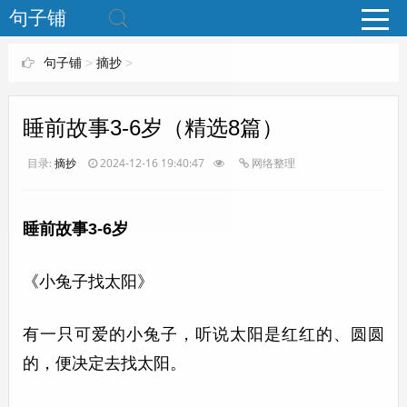
www.bjuzi.com
句子铺
句子铺
>
摘抄
>
睡前故事3-6岁（精选8篇）
目录:
摘抄
2024-12-16 19:40:47
网络整理
睡前故事3-6岁
《小兔子找太阳》
有一只可爱的小兔子，听说太阳是红红的、圆圆
的，便决定去找太阳。