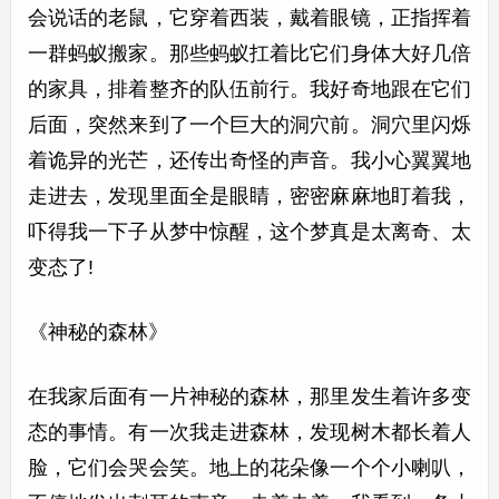
会说话的老鼠，它穿着西装，戴着眼镜，正指挥着
一群蚂蚁搬家。那些蚂蚁扛着比它们身体大好几倍
的家具，排着整齐的队伍前行。我好奇地跟在它们
后面，突然来到了一个巨大的洞穴前。洞穴里闪烁
着诡异的光芒，还传出奇怪的声音。我小心翼翼地
走进去，发现里面全是眼睛，密密麻麻地盯着我，
吓得我一下子从梦中惊醒，这个梦真是太离奇、太
变态了!
《神秘的森林》
在我家后面有一片神秘的森林，那里发生着许多变
态的事情。有一次我走进森林，发现树木都长着人
脸，它们会哭会笑。地上的花朵像一个个小喇叭，