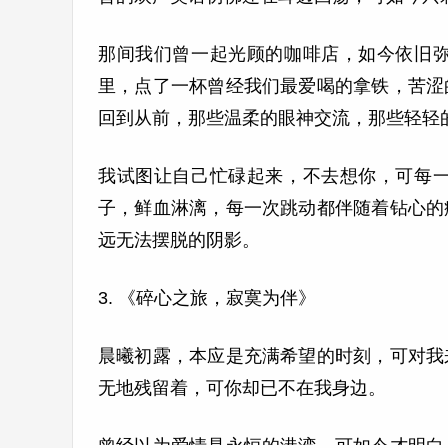
那间我们曾一起光顾的咖啡店，如今依旧
里，点了一杯曾经我们最爱喝的拿铁，苦涩
回到从前，那些温柔的眼神交流，那些轻轻
我试图让自己忙碌起来，不去想你，可每
子，鲜血淋漓，每一次跳动都伴随着钻心的
远无法摆脱的阴影。
3. 《碎心之旅，寂寞为伴》
晨曦初露，本应是充满希望的时刻，可对我
无地残留着，可你却已不在我身边。
曾经以为爱情是永恒的港湾，可如今才明白