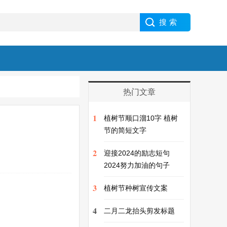
热门文章
1
植树节顺口溜10字 植树
节的简短文字
2
迎接2024的励志短句
2024努力加油的句子
3
植树节种树宣传文案
4
二月二龙抬头剪发标题