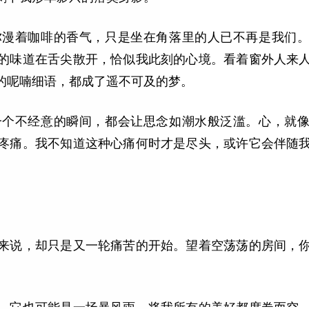
弥漫着咖啡的香气，只是坐在角落里的人已不再是我们
的味道在舌尖散开，恰似我此刻的心境。看着窗外人来
的呢喃细语，都成了遥不可及的梦。
一个不经意的瞬间，都会让思念如潮水般泛滥。心，就
疼痛。我不知道这种心痛何时才是尽头，或许它会伴随
来说，却只是又一轮痛苦的开始。望着空荡荡的房间，
，它也可能是一场暴风雨，将我所有的美好都席卷而空