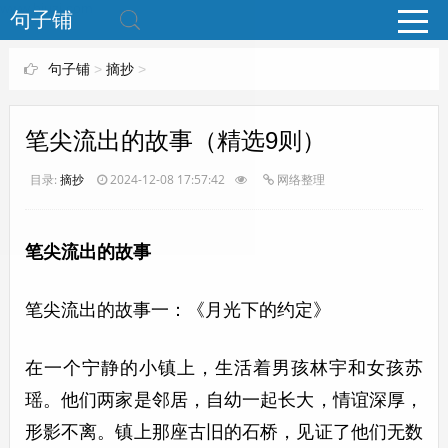
www.bjuzi.com
句子铺
句子铺
>
摘抄
>
笔尖流出的故事（精选9则）
目录:
摘抄
2024-12-08 17:57:42
网络整理
笔尖流出的故事
笔尖流出的故事一：《月光下的约定》
在一个宁静的小镇上，生活着男孩林宇和女孩苏
瑶。他们两家是邻居，自幼一起长大，情谊深厚，
形影不离。镇上那座古旧的石桥，见证了他们无数