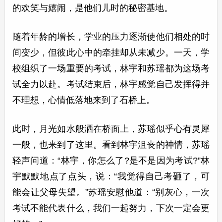
的欢笑与嬉闹，是他们儿时的秘密基地。
随着年龄的增长，学业的压力逐渐使他们相处的时
间变少，但彼此心中的牵挂却从未减少。一天，学
校组织了一场重要的考试，林宇和苏瑶都为这场考
试全力以赴。考试结束后，林宇感觉自己发挥得并
不理想，心情低落地来到了石桥上。
此时，月光如水般洒在桥面上，苏瑶似乎心有灵犀
一般，也来到了这里。看到林宇沮丧的神情，苏瑶
轻声问道：“林宇，你怎么了?是不是因为考试?”林
宇默默地点了点头，说：“我觉得自己考砸了，可
能会让父母失望。”苏瑶安慰他道：“别灰心，一次
考试不能代表什么，我们一起努力，下次一定会更