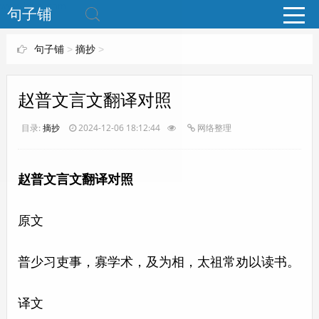
www.bjuzi.com
句子铺
句子铺
>
摘抄
>
赵普文言文翻译对照
目录:
摘抄
2024-12-06 18:12:44
网络整理
赵普文言文翻译对照
原文
普少习吏事，寡学术，及为相，太祖常劝以读书。
译文