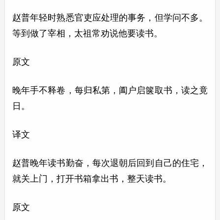
赵普年轻时熟悉官吏应处理的事务，但学问不多。
等到做了宰相，太祖常劝说他要读书。
原文
晚年手不释卷，每归私第，阖户启箧取书，读之竟
日。
译文
赵普晚年读书勤奋，每次退朝后回到自己的住宅，
就关上门，打开书箱拿出书，整天读书。
原文