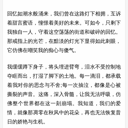
回忆如潮水般涌来，我们曾在这路灯下相拥，互诉
着甜言蜜语，憧憬着美好的未来。可如今，只剩下
我独自一人，守着这空荡荡的街道和破碎的回忆。
那戒指上的光芒，在黯淡的灯光下显得如此刺眼，
它仿佛在嘲笑我的痴心与傻气。
我缓缓蹲下身子，将头埋进臂弯，泪水不受控制地
夺眶而出，打湿了脚下的土地。每一滴泪，都承载
着我对你的思念与不舍;每一次抽泣，都像是心被
撕裂的声音。这痛，深入骨髓，让我无法呼吸，仿
佛整个世界都在这一刻崩塌。我知道，我们的爱
情，就像那凋零在秋风中的花朵，再也无法恢复昔
日的娇艳与生机。